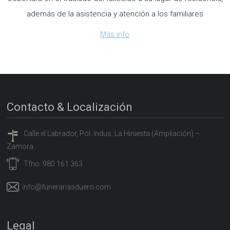
además de la asistencia y atención a los familiares
Más info
Contacto & Localización
Calle el Labrador, Pol. Indus. La Hiniesta (Ampliación) –
Zamora
Tfno. 980 161 363
info@funerariasduero.com
Legal