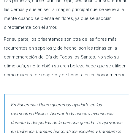
Las primeras, sobre todo las rojas, destacan por sobre todas
las demás y suelen ser la imagen principal que se viene a la
mente cuando se piensa en flores, ya que se asocian
directamente con el amor.
Por su parte, los crisantemos son otra de las flores más
recurrentes en sepelios y, de hecho, son las reinas en la
conmemoración del Día de Todos los Santos. No solo su
etimología, sino también su gran belleza hace que se utilicen
como muestra de respeto y de honor a quien honor merece.
En Funerarias Duero queremos ayudarte en los
momentos difíciles. Aportar toda nuestra experiencia
durante la despedida de la persona querida. Te apoyamos
en todos los trámites burocráticos iniciales y tramitamos