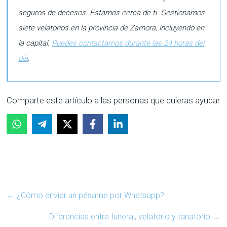
seguros de decesos. Estamos cerca de ti. Gestionamos
siete velatorios en la provincia de Zamora, incluyendo en
la capital.
Puedes contactarnos durante las 24 horas del
día
.
Comparte este artículo a las personas que quieras ayudar
←
¿Cómo enviar un pésame por Whatsapp?
Diferencias entre funeral, velatorio y tanatorio
→